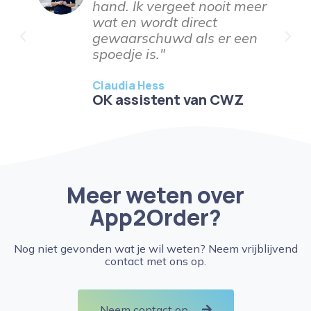
n
hand. Ik vergeet nooit meer
wat en wordt direct
gewaarschuwd als er een
spoedje is."
Claudia Hess
OK assistent van CWZ
Meer weten over
App2Order?
Nog niet gevonden wat je wil weten? Neem vrijblijvend
contact met ons op.
Neem contact op