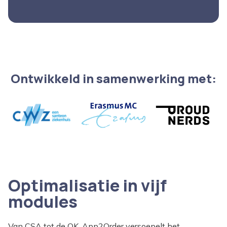
Ontwikkeld in samenwerking met:
Optimalisatie in vijf
modules
Van CSA tot de OK. App2Order versoepelt het