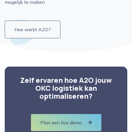
mogelijk te maken.
Hoe werkt A2O?
Zelf ervaren hoe A2O jouw
OKC logistiek kan
optimaliseren?
Plan een live demo