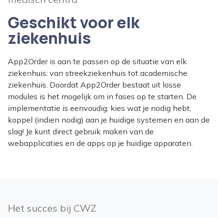
Geschikt voor elk
ziekenhuis
App2Order is aan te passen op de situatie van elk
ziekenhuis: van streekziekenhuis tot academische
ziekenhuis. Doordat App2Order bestaat uit losse
modules is het mogelijk om in fases op te starten.
De
implementatie is eenvoudig:
k
ies wat je nodig hebt,
koppel (indien nodig) aan je huidige systemen en aan de
slag! Je kunt direct gebruik maken van de
webapplicaties en de apps op je huidige apparaten.
Het succes bij CWZ