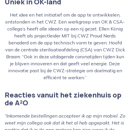
Uniek in OK-land
Het idee en het initiatief om de app te ontwikkelen,
ontstonden in het CWZ. Een werkgroep van OK & CSA-
collega’s heeft alle ideeën op een rij gezet. Ellen König
heeft als projectleider MIT bij CWZ Proud Nerds
benaderd om de app technisch vorm te geven. Hoofd
van de centrale sterilisatieafdeling (CSA) van CWZ Dick
Braam: “Ook in deze uitdagende coronatijden tijden kun
je blijven innoveren en dat geeft veel energie. Deze
innovatie past bij de CWZ-strategie om doelmatig en
efficiënt te werken.”
Reacties vanuit het ziekenhuis op
de A²O
“Inkomende bestellingen accepteer ik op mijn mobiel. Zo
weet mijn collega ook dat ik het al heb opgepakt. Het is
prettig dat ik in de app meteen kan zien waar ik de