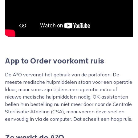
App to Order voorkomt ruis
De A²O vervangt het gebruik van de portofoon. De
meeste medische hulpmiddelen staan voor een operatie
klaar, maar soms zijn tijdens een operatie extra of
nieuwe medische hulpmiddelen nodig. OK-assistenten
bellen hun bestelling nu niet meer door naar de Centrale
Sterilisatie Afdeling (CSA), maar voeren deze snel en
eenvoudig in via de computer. Dat scheelt een hoop ruis.
Zo werkt de A²O