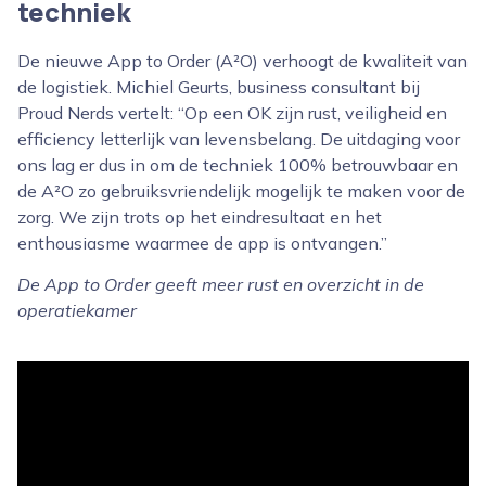
techniek
De nieuwe App to Order (A²O) verhoogt de kwaliteit van
de logistiek. Michiel Geurts, business consultant bij
Proud Nerds vertelt: “Op een OK zijn rust, veiligheid en
efficiency letterlijk van levensbelang. De uitdaging voor
ons lag er dus in om de techniek 100% betrouwbaar en
de A²O zo gebruiksvriendelijk mogelijk te maken voor de
zorg. We zijn trots op het eindresultaat en het
enthousiasme waarmee de app is ontvangen.”
De App to Order geeft meer rust en overzicht in de
operatiekamer