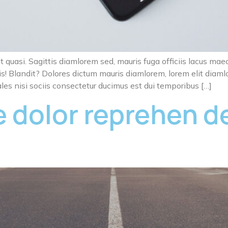
t quasi. Sagittis diamlorem sed, mauris fuga officiis lacus mae
s! Blandit? Dolores dictum mauris diamlorem, lorem elit diaml
les nisi sociis consectetur ducimus est dui temporibus […]
e dolor reprehen d