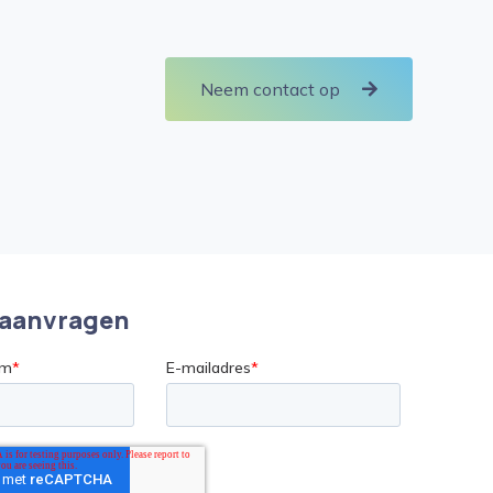
Neem contact op
aanvragen