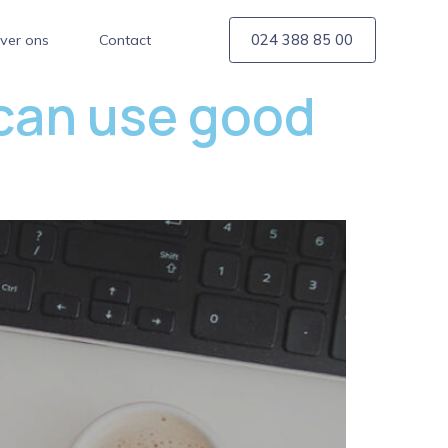
ver ons
Contact
024 388 85 00
 can use good