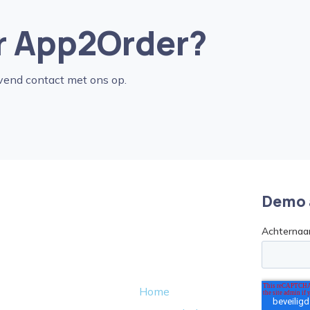
r App2Order?
vend contact met ons op.
Demo 
Home