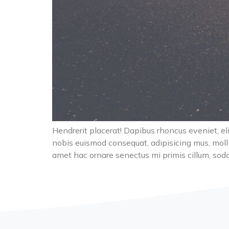
Hendrerit placerat! Dapibus rhoncus eveniet, eli
nobis euismod consequat, adipisicing mus, molli
amet hac ornare senectus mi primis cillum, soda