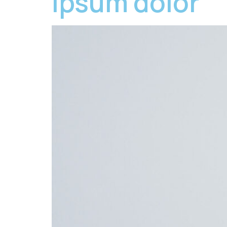
ipsum dolor