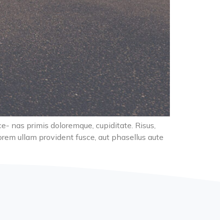
ce- nas primis doloremque, cupiditate. Risus,
orem ullam provident fusce, aut phasellus aute