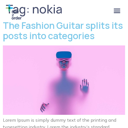
Tag:
nokia
The Fashion Guitar splits its
posts into categories
Lorem Ipsum is simply dummy text of the printing and
typesetting industry. Lorem the industry’s standard