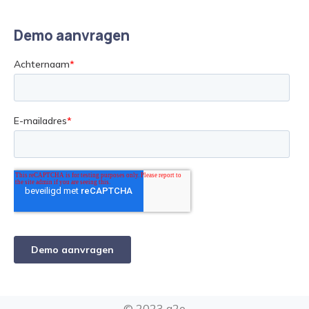
Demo aanvragen
© 2023 a2o